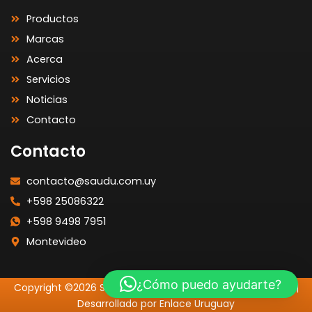
Productos
Marcas
Acerca
Servicios
Noticias
Contacto
Contacto
contacto@saudu.com.uy
+598 25086322
+598 9498 7951
Montevideo
¿Cómo puedo ayudarte?
Copyright ©2026 SAUDU | Todos los Derechos Reservados |
Desarrollado por Enlace Uruguay