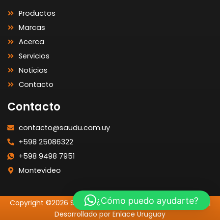
Productos
Marcas
Acerca
Servicios
Noticias
Contacto
Contacto
contacto@saudu.com.uy
+598 25086322
+598 9498 7951
Montevideo
¿Cómo puedo ayudarte?
Copyright ©2026 SAUDU | Todos los Derechos Reservados |
Desarrollado por Enlace Uruguay