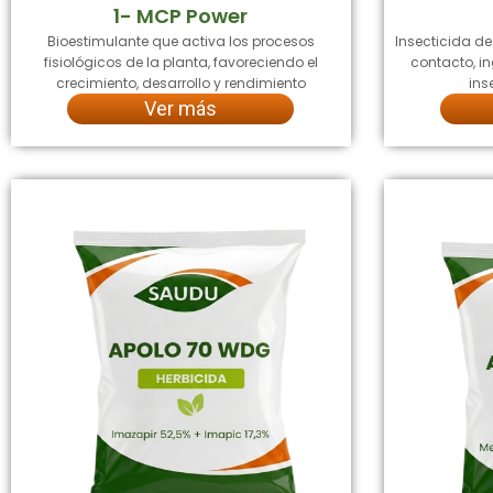
1- MCP Power
Bioestimulante que activa los procesos
Insecticida d
fisiológicos de la planta, favoreciendo el
contacto, in
crecimiento, desarrollo y rendimiento
ins
Ver más