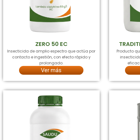
ZERO 50 EC
TRADIT
Insecticida de amplio espectro que actúa por
Producto q
contacto e ingestión, con efecto rápido y
insectici
prolongado.
eficac
Ver más