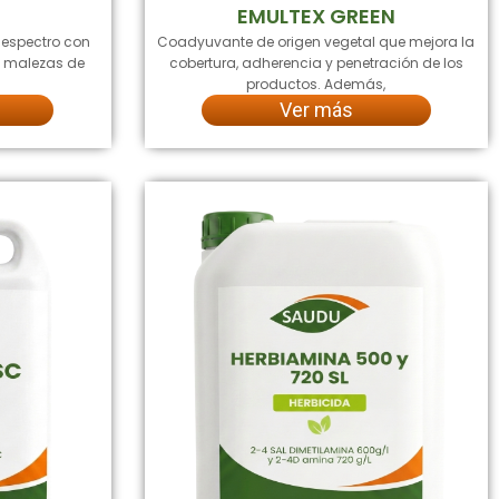
S
EMULTEX GREEN
 espectro con
Coadyuvante de origen vegetal que mejora la
la malezas de
cobertura, adherencia y penetración de los
productos. Además,
Ver más