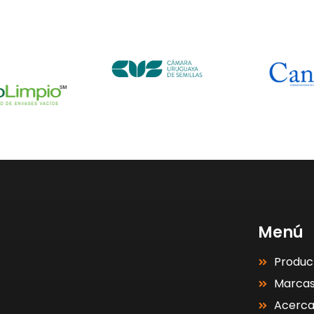
Menú
Produc
Marca
Acerc