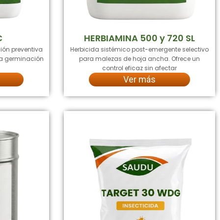
C
HERBIAMINA 500 y 720 SL
ión preventiva
Herbicida sistémico post-emergente selectivo
 la germinación
para malezas de hoja ancha. Ofrece un
control eficaz sin afectar
Ver más