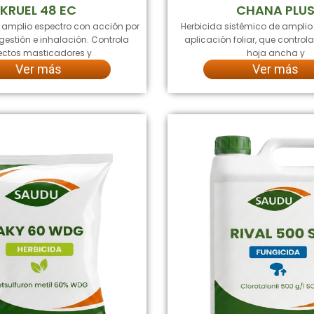
KRUEL 48 EC
CHANA PLU
e amplio espectro con acción por
Herbicida sistémico de amplio
gestión e inhalación. Controla
aplicación foliar, que contro
ectos masticadores y
hoja ancha y
Ver más
Ver más