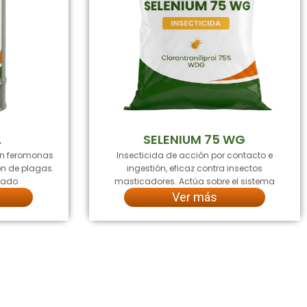
A
SELENIUM 75 WG
en feromonas
Insecticida de acción por contacto e
ón de plagas.
ingestión, eficaz contra insectos
ngado
masticadores. Actúa sobre el sistema
Ver más