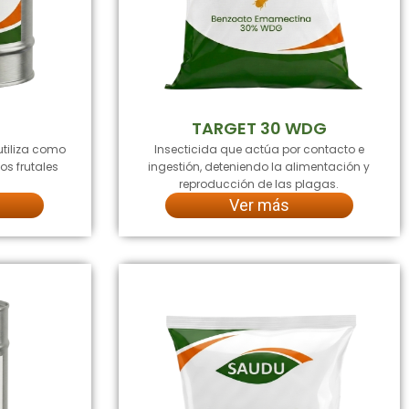
TARGET 30 WDG
utiliza como
Insecticida que actúa por contacto e
os frutales
ingestión, deteniendo la alimentación y
reproducción de las plagas.
Ver más