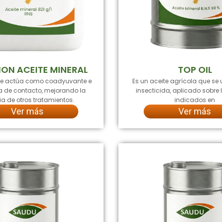
ION ACEITE MINERAL
TOP OIL
ue actúa como coadyuvante e
Es un aceite agrícola que se 
da de contacto, mejorando la
insecticida, aplicado sobre l
ia de otros tratamientos.
indicados en
Ver más
Ver más