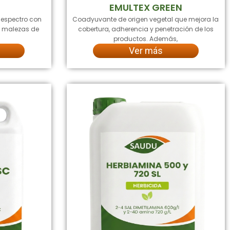
S
EMULTEX GREEN
 espectro con
Coadyuvante de origen vegetal que mejora la
la malezas de
cobertura, adherencia y penetración de los
productos. Además,
Ver más