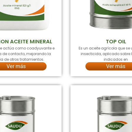
ION ACEITE MINERAL
TOP OIL
ue actúa como coadyuvante e
Es un aceite agrícola que se 
da de contacto, mejorando la
insecticida, aplicado sobre l
ia de otros tratamientos.
indicados en
Ver más
Ver más