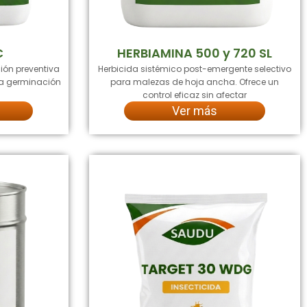
C
HERBIAMINA 500 y 720 SL
ión preventiva
Herbicida sistémico post-emergente selectivo
 la germinación
para malezas de hoja ancha. Ofrece un
control eficaz sin afectar
Ver más