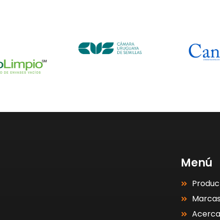
Menú
Produc
Marca
Acerc