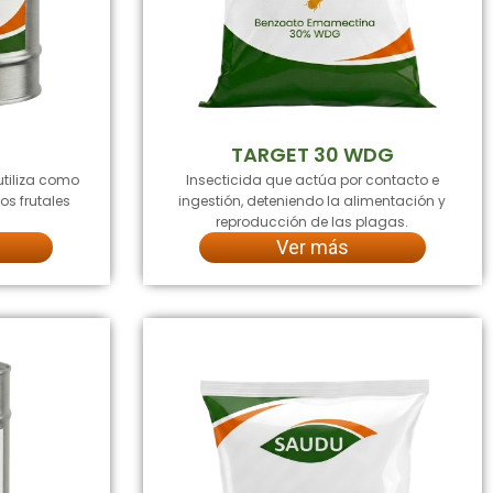
TARGET 30 WDG
utiliza como
Insecticida que actúa por contacto e
os frutales
ingestión, deteniendo la alimentación y
reproducción de las plagas.
Ver más