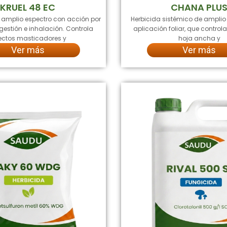
KRUEL 48 EC
CHANA PLU
e amplio espectro con acción por
Herbicida sistémico de amplio
gestión e inhalación. Controla
aplicación foliar, que contro
ectos masticadores y
hoja ancha y
Ver más
Ver más