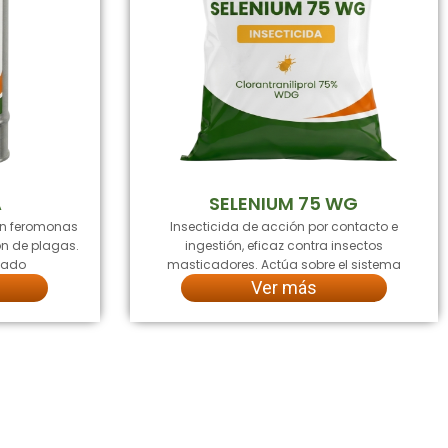
A
SELENIUM 75 WG
en feromonas
Insecticida de acción por contacto e
ón de plagas.
ingestión, eficaz contra insectos
ngado
masticadores. Actúa sobre el sistema
Ver más