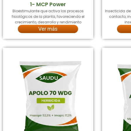
1- MCP Power
Bioestimulante que activa los procesos
Insecticida d
fisiológicos de la planta, favoreciendo el
contacto, in
crecimiento, desarrollo y rendimiento
ins
Ver más