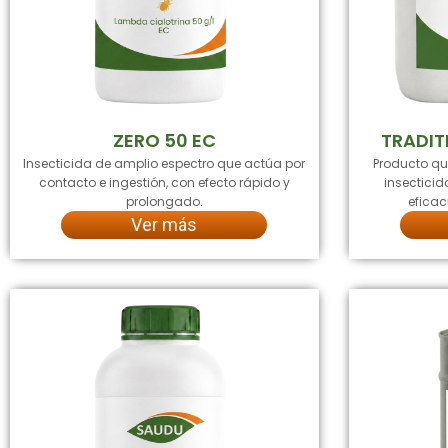
ZERO 50 EC
TRADIT
Insecticida de amplio espectro que actúa por
Producto q
contacto e ingestión, con efecto rápido y
insectici
prolongado.
eficac
Ver más