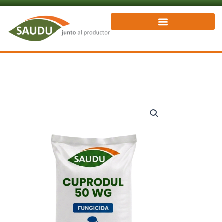
Ir
al
contenido