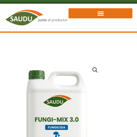
Ir
al
contenido