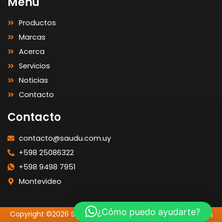
Menú
Productos
Marcas
Acerca
Servicios
Noticias
Contacto
Contacto
contacto@saudu.com.uy
+598 25086322
+598 9498 7951
Montevideo
¿Cómo puedo ayudarte?
Copyright ©2026 SAUDU | Todos los Derechos Reservados |