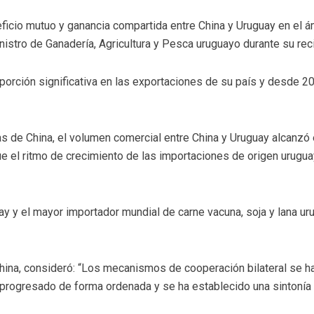
neficio mutuo y ganancia compartida entre China y Uruguay en el
inistro de Ganadería, Agricultura y Pesca uruguayo durante su reci
orción significativa en las exportaciones de su país y desde 
s de China, el volumen comercial entre China y Uruguay alcanzó e
ue el ritmo de crecimiento de las importaciones de origen urugua
y y el mayor importador mundial de carne vacuna, soja y lana ur
 China, consideró: “Los mecanismos de cooperación bilateral se 
progresado de forma ordenada y se ha establecido una sintonía e