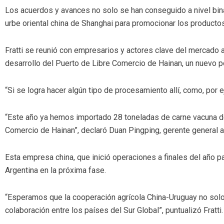
Los acuerdos y avances no solo se han conseguido a nivel binac
urbe oriental china de Shanghai para promocionar los producto
Fratti se reunió con empresarios y actores clave del mercado a
desarrollo del Puerto de Libre Comercio de Hainan, un nuevo po
“Si se logra hacer algún tipo de procesamiento allí, como, por 
“Este año ya hemos importado 28 toneladas de carne vacuna de
Comercio de Hainan”, declaró Duan Pingping, gerente general 
Esta empresa china, que inició operaciones a finales del año p
Argentina en la próxima fase.
“Esperamos que la cooperación agrícola China-Uruguay no solo s
colaboración entre los países del Sur Global”, puntualizó Fratti.