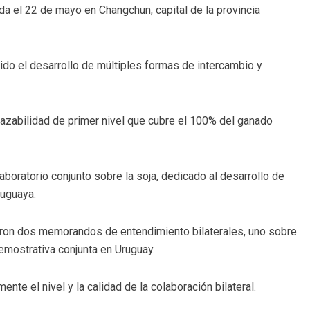
da el 22 de mayo en Changchun, capital de la provincia
do el desarrollo de múltiples formas de intercambio y
azabilidad de primer nivel que cubre el 100% del ganado
laboratorio conjunto sobre la soja, dedicado al desarrollo de
ruguaya.
maron dos memorandos de entendimiento bilaterales, uno sobre
emostrativa conjunta en Uruguay.
e el nivel y la calidad de la colaboración bilateral.