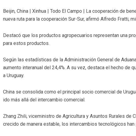
Beijin, China | Xinhua | Todo El Campo | La cooperación de be
nueva ruta para la cooperación Sur-Sur, afirmó Alfredo Fratti, m
Destacó que los productos agropecuarios representan una prop
para estos productos.
Según las estadísticas de la Administración General de Aduana
aumento interanual del 24,4%. A su vez, destaca el hecho de q
a Uruguay.
China se consolida como el principal socio comercial de Urugua
ido más allá del intercambio comercial.
Zhang Zhili, viceministro de Agricultura y Asuntos Rurales de
crecido de manera estable, los intercambios tecnológicos han 