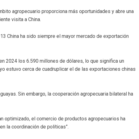
 ámbito agropecuario proporciona más oportunidades y abre una
ente visita a China.
2013 China ha sido siempre el mayor mercado de exportación
n 2024 los 6.590 millones de dólares, lo que significa un
yo estuvo cerca de cuadruplicar el de las exportaciones chinas
uguayas. Sin embargo, la cooperación agropecuaria bilateral ha
han optimizado, el comercio de productos agropecuarios ha
n la coordinación de políticas”.