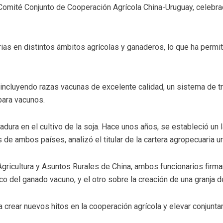
 Comité Conjunto de Cooperación Agrícola China-Uruguay, celebra
s en distintos ámbitos agrícolas y ganaderos, lo que ha permiti
ncluyendo razas vacunas de excelente calidad, un sistema de tr
para vacunos.
adura en el cultivo de la soja. Hace unos años, se estableció un 
e ambos países, analizó el titular de la cartera agropecuaria u
 Agricultura y Asuntos Rurales de China, ambos funcionarios fir
o del ganado vacuno, y el otro sobre la creación de una granja d
r nuevos hitos en la cooperación agrícola y elevar conjuntament