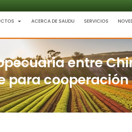
UCTOS
ACERCA DE SAUDU
SERVICIOS
NOVE
opecuaria entre Chi
te para cooperación 