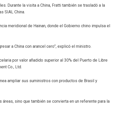
 Durante la visita a China, Fratti también se trasladó a la
as SIAL China.
incia meridional de Hainan, donde el Gobierno chino impulsa el
esar a China con arancel cero”, explicó el ministro.
laria por valor añadido superior al 30% del Puerto de Libre
nt Co., Ltd.
anea ampliar sus suministros con productos de Brasil y
 áreas, sino que también se convierta en un referente para la