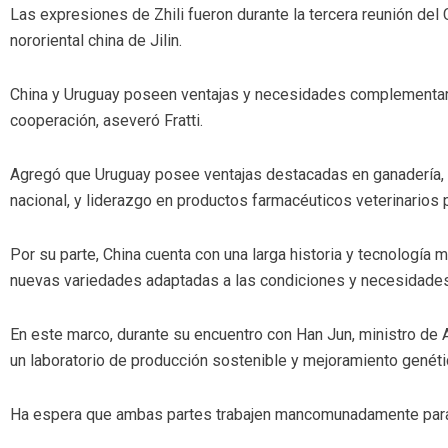
Las expresiones de Zhili fueron durante la tercera reunión del
nororiental china de Jilin.
China y Uruguay poseen ventajas y necesidades complementaria
cooperación, aseveró Fratti.
Agregó que Uruguay posee ventajas destacadas en ganadería, i
nacional, y liderazgo en productos farmacéuticos veterinarios 
Por su parte, China cuenta con una larga historia y tecnología m
nuevas variedades adaptadas a las condiciones y necesidades d
En este marco, durante su encuentro con Han Jun, ministro de
un laboratorio de producción sostenible y mejoramiento genétic
Ha espera que ambas partes trabajen mancomunadamente para crea