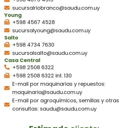
sucursalriobranco@saudu.com.uy
Young
+598 4567 4528
sucursalyoung@saudu.com.uy
Salto
+598 4734 7630
sucursalsalto@saudu.com.uy
Casa Central
+598 2508 6322
+598 2508 6322 int. 130
E-mail por maquinarias y repuestos:
maquinaria@saudu.com.uy
E-mail por agroquímicos, semillas y otras
consultas: saudu@saudu.com.uy