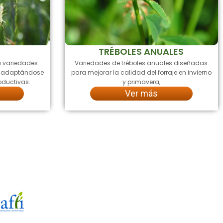
TRÉBOLES ANUALES
a variedades
Variedades de tréboles anuales diseñadas
s, adaptándose
para mejorar la calidad del forraje en invierno
oductivas.
y primavera,
Ver más