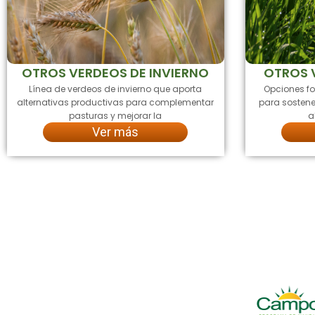
OTROS VERDEOS DE INVIERNO
OTROS 
Línea de verdeos de invierno que aporta
Opciones fo
alternativas productivas para complementar
para sostene
pasturas y mejorar la
a
Ver más