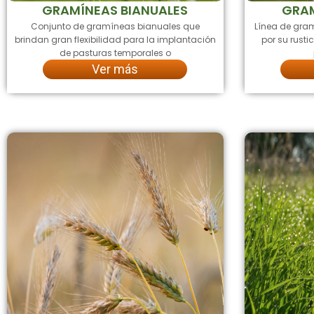
GRAMÍNEAS BIANUALES
GRAM
Conjunto de gramíneas bianuales que
Línea de gra
brindan gran flexibilidad para la implantación
por su rust
de pasturas temporales o
Ver más