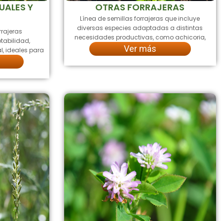
UALES Y
OTRAS FORRAJERAS
Línea de semillas forrajeras que incluye
diversas especies adaptadas a distintas
rajeras
necesidades productivas, como achicoria,
tabilidad,
Ver más
al, ideales para