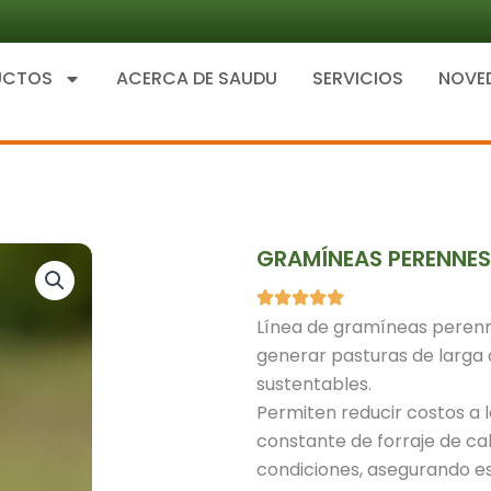
UCTOS
ACERCA DE SAUDU
SERVICIOS
NOVE
GRAMÍNEAS PERENNES
Línea de gramíneas perenn
generar pasturas de larga 
sustentables.
Permiten reducir costos a 
constante de forraje de cal
condiciones, asegurando e