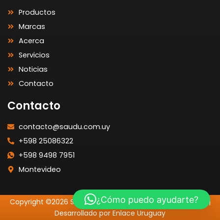
Productos
Marcas
Acerca
Servicios
Noticias
Contacto
Contacto
contacto@saudu.com.uy
+598 25086322
+598 9498 7951
Montevideo
¿Cómo puedo ayudarte?
Copyright ©2026 SAUDU | Todos los Derechos Reservados |
Desarrollado por Enlace Uruguay