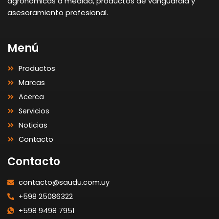
agronómicas a medida, productos de vanguardia y
asesoramiento profesional.
Menú
Productos
Marcas
Acerca
Servicios
Noticias
Contacto
Contacto
contacto@saudu.com.uy
+598 25086322
+598 9498 7951