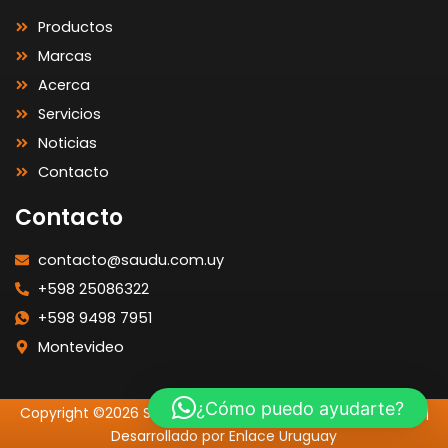
Productos
Marcas
Acerca
Servicios
Noticias
Contacto
Contacto
contacto@saudu.com.uy
+598 25086322
+598 9498 7951
Montevideo
¿Cómo puedo ayudarte?
Copyright ©2026 SAUDU | Todos los Derechos Reservados |
Desarrollado por Enlace Uruguay