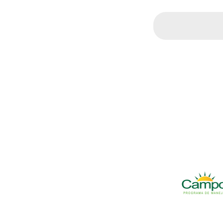
Search