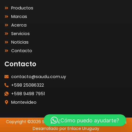
Productos
Marcas
Acerca
Servicios
Noticias
Contacto
Contacto
contacto@saudu.com.uy
+598 25086322
+598 9498 7951
Montevideo
¿Cómo puedo ayudarte?
Copyright ©2026 SAUDU | Todos los Derechos Reservados |
Desarrollado por Enlace Uruguay