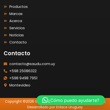
Productos
Marcas
Acerca
Servicios
Noticias
Contacto
Contacto
contacto@saudu.com.uy
+598 25086322
+598 9498 7951
Montevideo
¿Cómo puedo ayudarte?
Copyright ©2026 SAUDU | Todos los Derechos Reservados |
Desarrollado por Enlace Uruguay