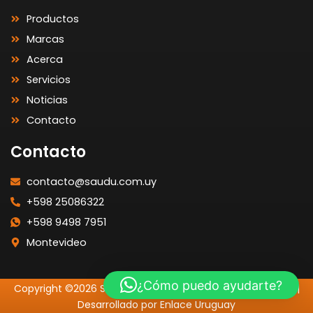
Productos
Marcas
Acerca
Servicios
Noticias
Contacto
Contacto
contacto@saudu.com.uy
+598 25086322
+598 9498 7951
Montevideo
¿Cómo puedo ayudarte?
Copyright ©2026 SAUDU | Todos los Derechos Reservados |
Desarrollado por Enlace Uruguay