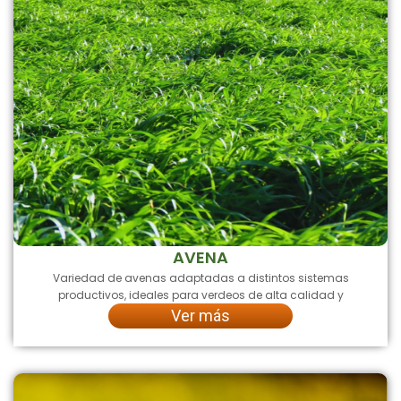
AVENA
Variedad de avenas adaptadas a distintos sistemas
productivos, ideales para verdeos de alta calidad y
Ver más