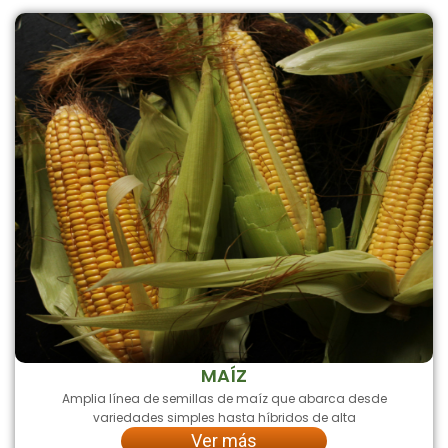
MAÍZ
Amplia línea de semillas de maíz que abarca desde
variedades simples hasta híbridos de alta
Ver más