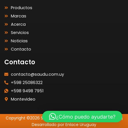
Productos
Marcas
Acerca
Servicios
Noticias
Contacto
Contacto
contacto@saudu.com.uy
+598 25086322
+598 9498 7951
Montevideo
¿Cómo puedo ayudarte?
Copyright ©2026 SAUDU | Todos los Derechos Reservados |
Desarrollado por Enlace Uruguay