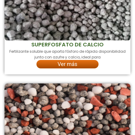
SUPERFOSFATO DE CALCIO
Fertilizante soluble que aporta fósforo de rápida disponibilidad
junto con azufre y calcio, ideal para
Ver más