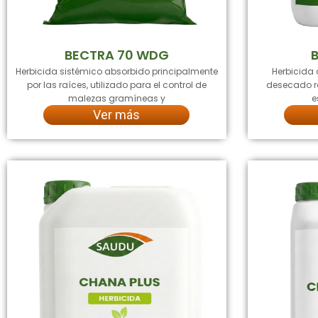
BECTRA 70 WDG
B
Herbicida sistémico absorbido principalmente
Herbicida 
por las raíces, utilizado para el control de
desecado rá
malezas gramíneas y
e
Ver más