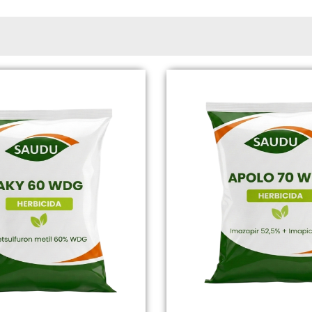
Page
Page
Page
Page