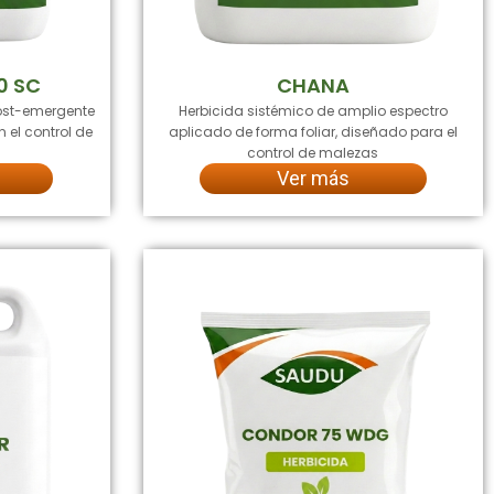
0 SC
CHANA
post-emergente
Herbicida sistémico de amplio espectro
n el control de
aplicado de forma foliar, diseñado para el
control de malezas
Ver más