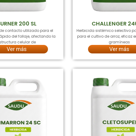
URNER 200 SL
CHALLENGER 24
de contacto utilizado para el
Herbicida sistémico selectivo 
pido del follaje, afectando la
para el cultivo de arroz, eficaz e
structura celular de
gramíneas
Ver más
Ver más