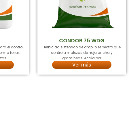
R
CONDOR 75 WDG
ara el control
Herbicida sistémico de amplio espectro que
rma foliar.
controla malezas de hoja ancha y
ezas
gramíneas. Actúa por
Ver más