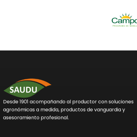
Desde 1901 acompañando al productor con soluciones
agronómicas a medida, productos de vanguardia y
asesoramiento profesional.