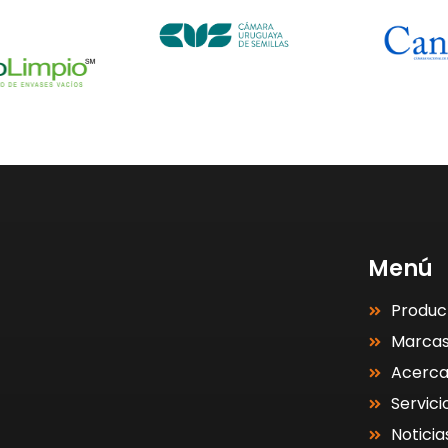
Menú
Produc
Marca
Acerc
Servici
Noticia