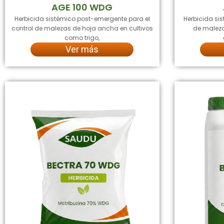
AGE 100 WDG
Herbicida sistémico post-emergente para el
Herbicida sis
control de malezas de hoja ancha en cultivos
de maleza
como trigo,
Ver más