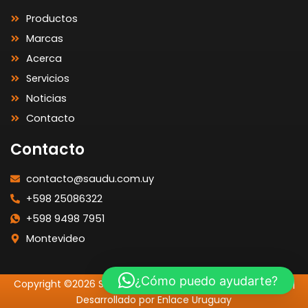
Productos
Marcas
Acerca
Servicios
Noticias
Contacto
Contacto
contacto@saudu.com.uy
+598 25086322
+598 9498 7951
Montevideo
¿Cómo puedo ayudarte?
Copyright ©2026 SAUDU | Todos los Derechos Reservados |
Desarrollado por Enlace Uruguay