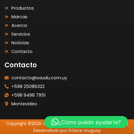
Productos
Marcas
Acerca
Servicios
Noticias
Contacto
Contacto
contacto@saudu.com.uy
+598 25086322
+598 9498 7951
Montevideo
¿Cómo puedo ayudarte?
Copyright ©2026 SAUDU | Todos los Derechos Reservados |
Desarrollado por Enlace Uruguay