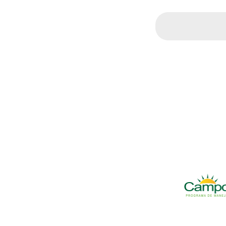
Search