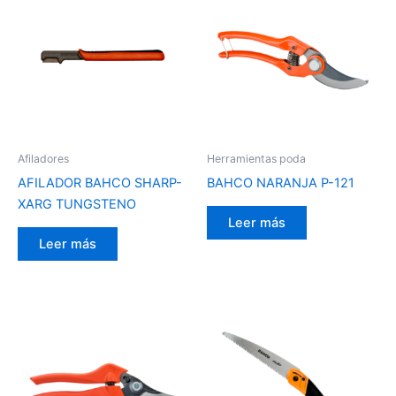
Afiladores
Herramientas poda
AFILADOR BAHCO SHARP-
BAHCO NARANJA P-121
XARG TUNGSTENO
Leer más
Leer más