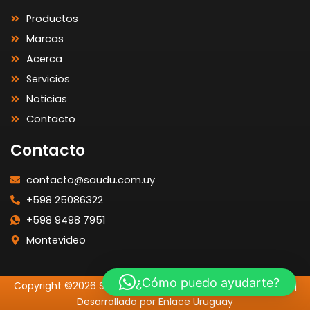
Productos
Marcas
Acerca
Servicios
Noticias
Contacto
Contacto
contacto@saudu.com.uy
+598 25086322
+598 9498 7951
Montevideo
¿Cómo puedo ayudarte?
Copyright ©2026 SAUDU | Todos los Derechos Reservados |
Desarrollado por Enlace Uruguay