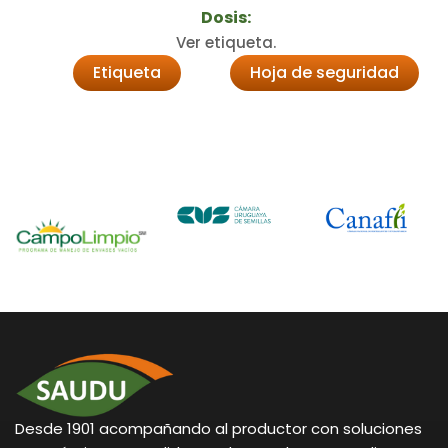
Dosis:
Ver etiqueta.
Etiqueta
Hoja de seguridad
Desde 1901 acompañando al productor con soluciones