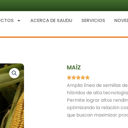
UCTOS
ACERCA DE SAUDU
SERVICIOS
NOVE
MAÍZ
Amplia línea de semillas d
híbridos de alta tecnologí
Permite lograr altos rendi
optimizando la relación co
que buscan maximizar produ