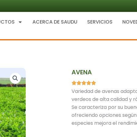
UCTOS
ACERCA DE SAUDU
SERVICIOS
NOVE
AVENA
Variedad de avenas adaptad
verdeos de alta calidad y 
Se caracteriza por su buen
ofreciendo opciones según 
especies mejora el rendimie