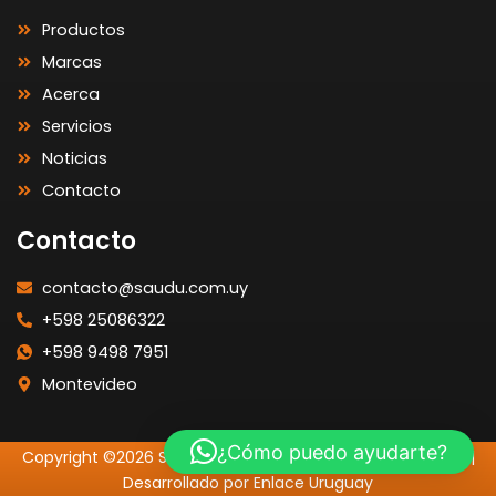
Productos
Marcas
Acerca
Servicios
Noticias
Contacto
Contacto
contacto@saudu.com.uy
+598 25086322
+598 9498 7951
Montevideo
¿Cómo puedo ayudarte?
Copyright ©2026 SAUDU | Todos los Derechos Reservados |
Desarrollado por Enlace Uruguay