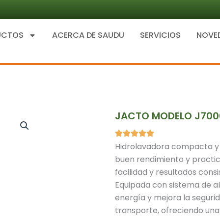
UCTOS
ACERCA DE SAUDU
SERVICIOS
NOVE
JACTO MODELO J700
Hidrolavadora compacta y e
buen rendimiento y practici
facilidad y resultados consi
Equipada con sistema de al
energía y mejora la segurida
transporte, ofreciendo una