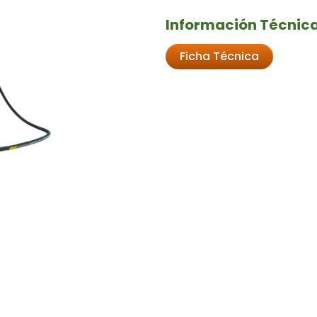
Información Técnica
Ficha Técnica