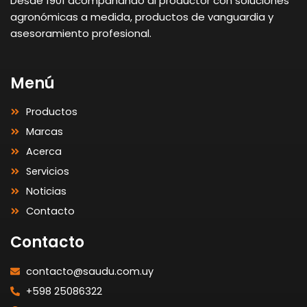
Desde 1901 acompañando al productor con soluciones
agronómicas a medida, productos de vanguardia y
asesoramiento profesional.
Menú
Productos
Marcas
Acerca
Servicios
Noticias
Contacto
Contacto
contacto@saudu.com.uy
+598 25086322