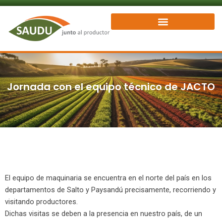
Ir
al
contenido
Jornada con el equipo técnico de JACTO
El equipo de maquinaria se encuentra en el norte del país en los
departamentos de Salto y Paysandú precisamente, recorriendo y
visitando productores.
Dichas visitas se deben a la presencia en nuestro país, de un