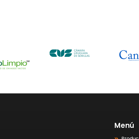
Menú
Produc