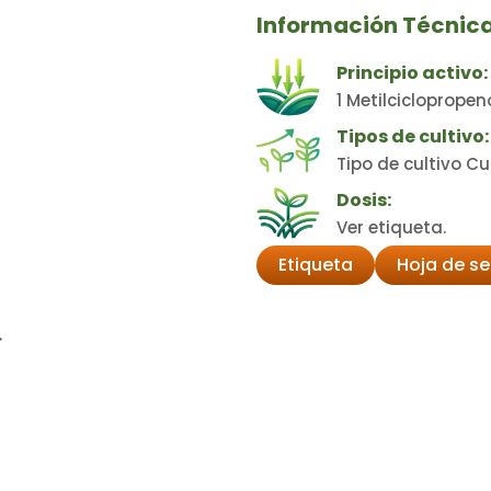
Información Técnic
Principio activo:
1 Metilcicloprope
Tipos de cultivo:
Tipo de cultivo Cu
Dosis:
Ver etiqueta.
Etiqueta
Hoja de s