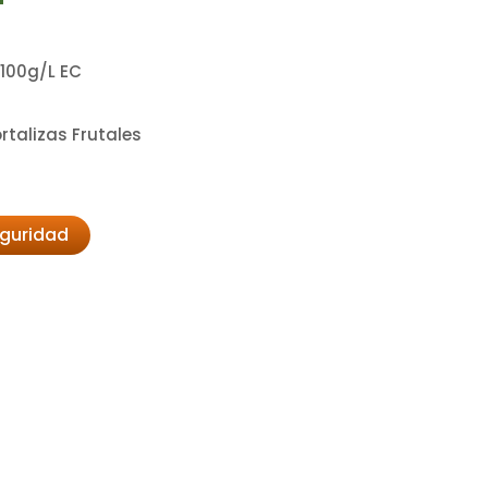
 100g/L EC
rtalizas Frutales
eguridad