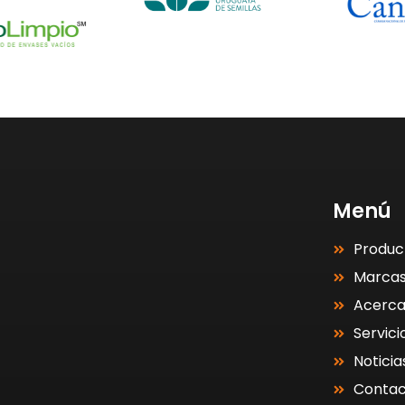
Menú
Produc
Marca
Acerc
Servici
Noticia
Contac