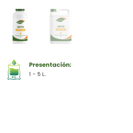
Presentación:
1 - 5 L.