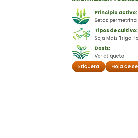
Principio activo:
Betacipermetrina
Tipos de cultivo:
Soja Maíz Trigo Ho
Dosis:
Ver etiqueta.
Etiqueta
Hoja de s