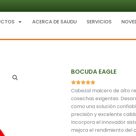
UCTOS
ACERCA DE SAUDU
SERVICIOS
NOVE
BOCUDA EAGLE
Cabezal maicero de alto re
cosechas exigentes. Desar
como una solución confiabl
precisión y excelente cali
Incorpora el innovador sist
mejora el rendimiento del c