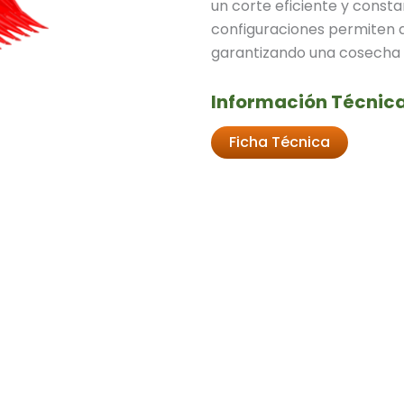
un corte eficiente y consta
configuraciones permiten a
garantizando una cosecha m
Información Técnica
Ficha Técnica