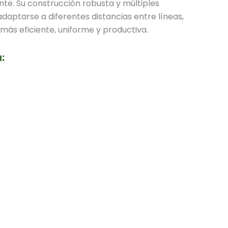
nte. Su construcción robusta y múltiples
daptarse a diferentes distancias entre líneas,
ás eficiente, uniforme y productiva.
: