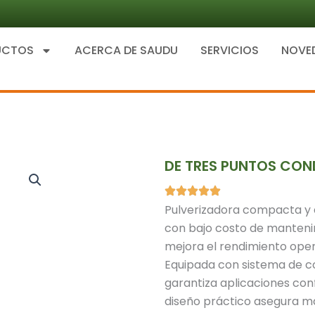
UCTOS
ACERCA DE SAUDU
SERVICIOS
NOVE
DE TRES PUNTOS CON
Pulverizadora compacta y e
con bajo costo de manteni
mejora el rendimiento oper
Equipada con sistema de co
garantiza aplicaciones con
diseño práctico asegura ma