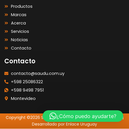
Productos
Marcas
Acerca
Servicios
Noticias
Contacto
Contacto
contacto@saudu.com.uy
+598 25086322
+598 9498 7951
Montevideo
¿Cómo puedo ayudarte?
Copyright ©2026 SAUDU | Todos los Derechos Reservados |
Desarrollado por Enlace Uruguay