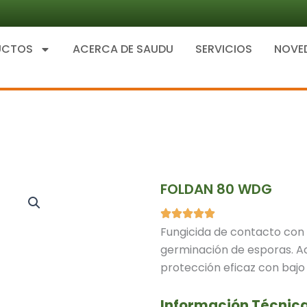
UCTOS
ACERCA DE SAUDU
SERVICIOS
NOVE
FOLDAN 80 WDG
Fungicida de contacto con 
germinación de esporas. A
protección eficaz con bajo 
Información Técnic