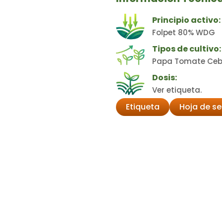
Principio activo:
Folpet 80% WDG
Tipos de cultivo:
Papa Tomate Cebol
Dosis:
Ver etiqueta.
Etiqueta
Hoja de s