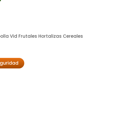
la Vid Frutales Hortalizas Cereales
eguridad