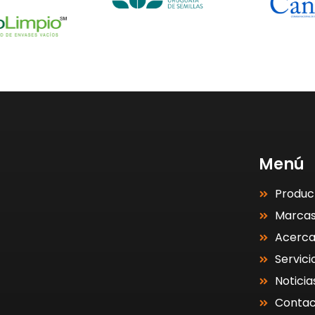
Menú
Produc
Marca
Acerc
Servici
Noticia
Contac