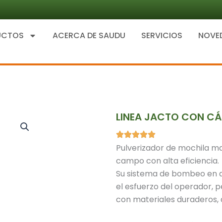
UCTOS
ACERCA DE SAUDU
SERVICIOS
NOVE
LINEA JACTO CON CÁ
Pulverizador de mochila manu
campo con alta eficiencia.
Su sistema de bombeo en 
el esfuerzo del operador,
con materiales duraderos, 