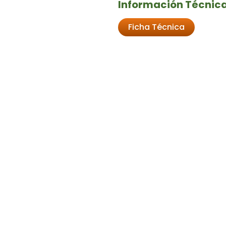
Información Técnica
Ficha Técnica