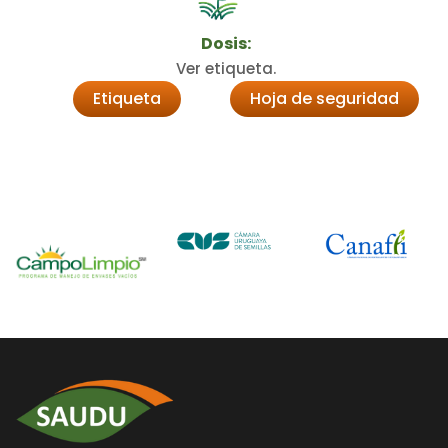
Dosis:
Ver etiqueta.
Etiqueta
Hoja de seguridad