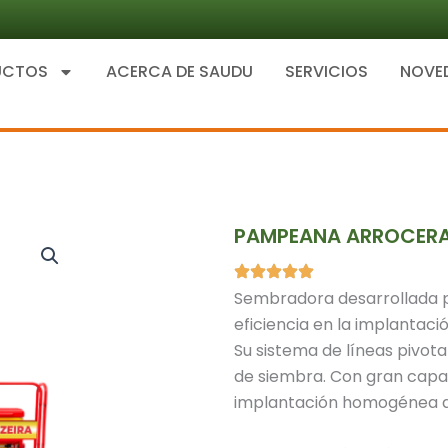
UCTOS
ACERCA DE SAUDU
SERVICIOS
NOVE
PAMPEANA ARROCER
Sembradora desarrollada pa
eficiencia en la implantació
Su sistema de líneas pivota
de siembra. Con gran capac
implantación homogénea qu