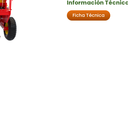
Información Técnica
Ficha Técnica