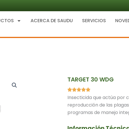
UCTOS
ACERCA DE SAUDU
SERVICIOS
NOVE
TARGET 30 WDG
Insecticida que actúa por c
reproducción de las plagas
programas de manejo inte
Información Técnic