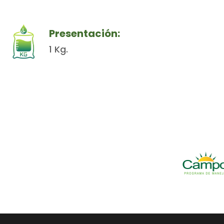
Presentación:
1 Kg.