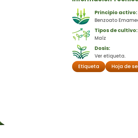
Principio activo:
Benzoato Emame
Tipos de cultivo:
Maíz
Dosis:
Ver etiqueta.
Etiqueta
Hoja de s