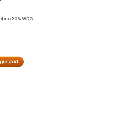
ctina 30% WDG
eguridad