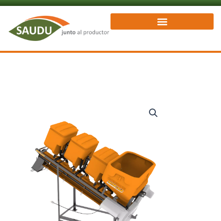
Ir
al
contenido